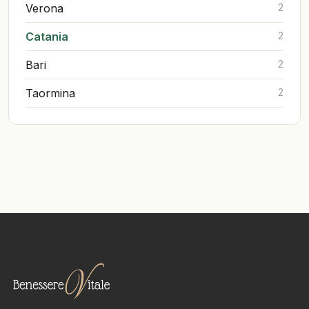
Verona
2
Catania
2
Bari
2
Taormina
2