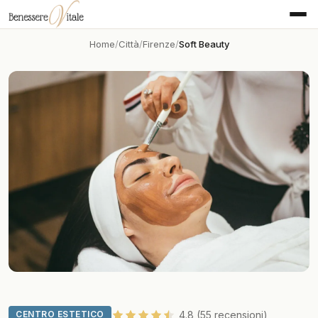
Home
Città
Firenze
Soft Beauty
CENTRO ESTETICO
4.8 (55 recensioni)