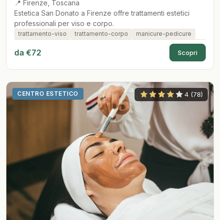
📍 Firenze, Toscana
Estetica San Donato a Firenze offre trattamenti estetici
professionali per viso e corpo.
trattamento-viso
trattamento-corpo
manicure-pedicure
da €72
Scopri
CENTRO ESTETICO
4 (78)