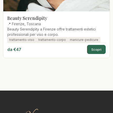
Beauty Serendipity
📍 Firenze, Toscana
Beauty Serendipity a Firenze offre trattamenti estetici
professionali per viso e corpo.
trattamento-viso
trattamento-corpo
manicure-pedicure
da €47
Scopri