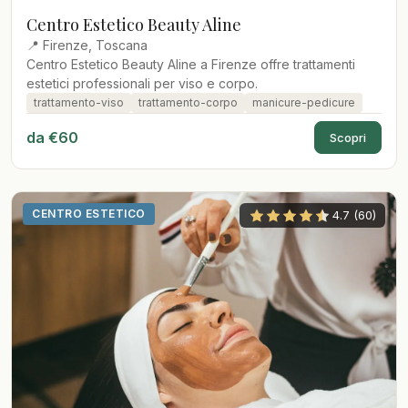
Centro Estetico Beauty Aline
📍 Firenze, Toscana
Centro Estetico Beauty Aline a Firenze offre trattamenti
estetici professionali per viso e corpo.
trattamento-viso
trattamento-corpo
manicure-pedicure
da €60
Scopri
CENTRO ESTETICO
4.7 (60)