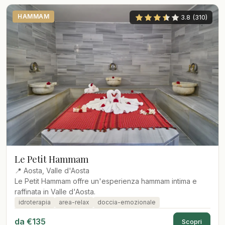
HAMMAM
3.8 (310)
Le Petit Hammam
📍 Aosta, Valle d'Aosta
Le Petit Hammam offre un'esperienza hammam intima e
raffinata in Valle d'Aosta.
idroterapia
area-relax
doccia-emozionale
da €135
Scopri