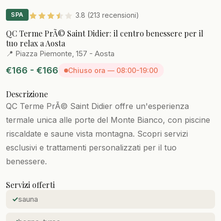
SPA
3.8 (213 recensioni)
QC Terme PrÃ© Saint Didier: il centro benessere per il
tuo relax a Aosta
📍 Piazza Piemonte, 157 - Aosta
€166 - €166
Chiuso ora — 08:00-19:00
Descrizione
QC Terme PrÃ© Saint Didier offre un'esperienza
termale unica alle porte del Monte Bianco, con piscine
riscaldate e saune vista montagna. Scopri servizi
esclusivi e trattamenti personalizzati per il tuo
benessere.
Servizi offerti
sauna