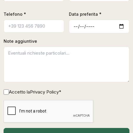
Telefono *
Data preferita *
Note aggiuntive
Accetto la
Privacy Policy
*