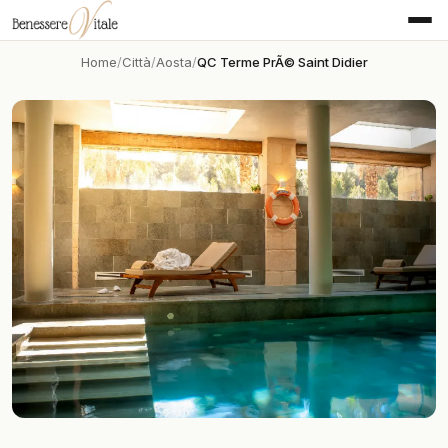
Home
Città
Aosta
QC Terme PrÃ© Saint Didier