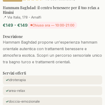
Hammam Baghdad: il centro benessere per il tuo relax a
Rimini
📍 Via Italia, 178 - Amalfi
€149 - €149
Chiuso ora — 10:00-21:00
Descrizione
Hammam Baghdad propone un'esperienza hammam
orientale autentica con trattamenti benessere e
atmosfera esotica. Scopri un percorso sensoriale unico
tra bagno turco e trattamenti orientali.
Servizi offerti
idroterapia
area-relax
doccia-emozionale