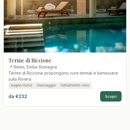
Terme di Riccione
📍 Rimini, Emilia-Romagna
Terme di Riccione propongono cure termali e benessere
sulla Riviera.
bagno-turco
massaggio
trattamento-viso
da €232
Scopri