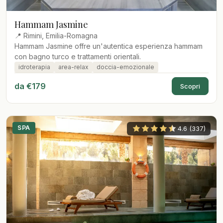
Hammam Jasmine
📍 Rimini, Emilia-Romagna
Hammam Jasmine offre un'autentica esperienza hammam
con bagno turco e trattamenti orientali.
idroterapia
area-relax
doccia-emozionale
da €179
Scopri
SPA
4.6 (337)