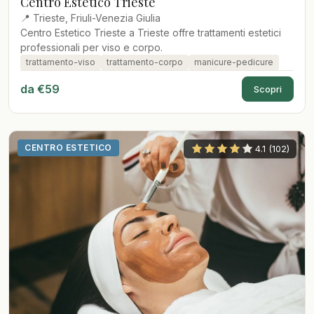
Centro Estetico Trieste
📍 Trieste, Friuli-Venezia Giulia
Centro Estetico Trieste a Trieste offre trattamenti estetici
professionali per viso e corpo.
trattamento-viso
trattamento-corpo
manicure-pedicure
da €59
Scopri
CENTRO ESTETICO
4.1 (102)