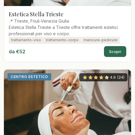
Estetica Stella Trieste
📍 Trieste, Friuli-Venezia Giulia
Estetica Stella Trieste a Trieste offre trattamenti estetici
professionali per viso e corpo.
trattamento-viso
trattamento-corpo
manicure-pedicure
da €52
Scopri
CENTRO ESTETICO
4.9 (24)