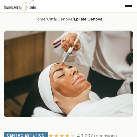
Home
Città
Genova
Epilate Genova
CENTRO ESTETICO
4.3 (107 recensioni)