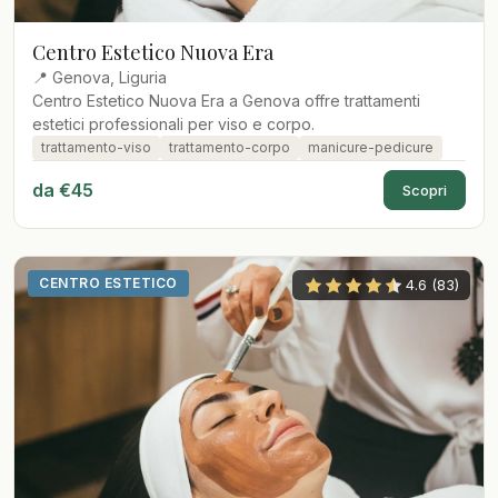
Centro Estetico Nuova Era
📍 Genova, Liguria
Centro Estetico Nuova Era a Genova offre trattamenti
estetici professionali per viso e corpo.
trattamento-viso
trattamento-corpo
manicure-pedicure
da €45
Scopri
CENTRO ESTETICO
4.6 (83)