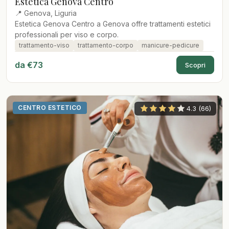
Estetica Genova Centro
📍 Genova, Liguria
Estetica Genova Centro a Genova offre trattamenti estetici
professionali per viso e corpo.
trattamento-viso
trattamento-corpo
manicure-pedicure
da €73
Scopri
CENTRO ESTETICO
4.3 (66)