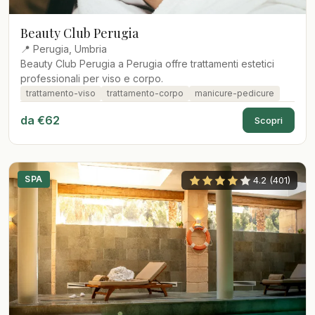
Beauty Club Perugia
📍 Perugia, Umbria
Beauty Club Perugia a Perugia offre trattamenti estetici
professionali per viso e corpo.
trattamento-viso
trattamento-corpo
manicure-pedicure
da €62
Scopri
SPA
4.2 (401)