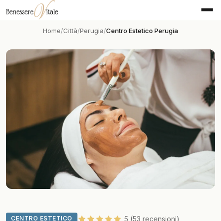
Home
Città
Perugia
Centro Estetico Perugia
CENTRO ESTETICO
5 (53 recensioni)