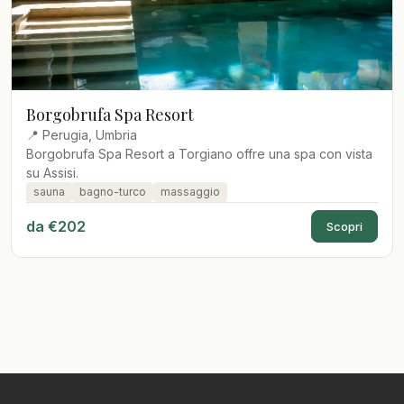
Borgobrufa Spa Resort
📍 Perugia, Umbria
Borgobrufa Spa Resort a Torgiano offre una spa con vista
su Assisi.
sauna
bagno-turco
massaggio
da €202
Scopri