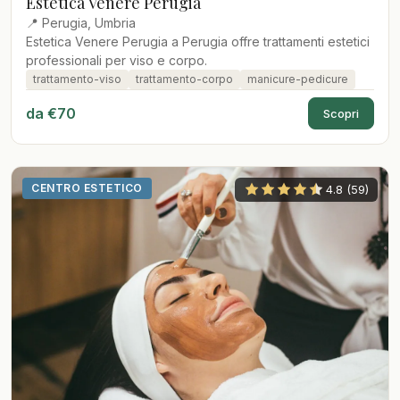
Estetica Venere Perugia
📍 Perugia, Umbria
Estetica Venere Perugia a Perugia offre trattamenti estetici
professionali per viso e corpo.
trattamento-viso
trattamento-corpo
manicure-pedicure
da €70
Scopri
CENTRO ESTETICO
4.8 (59)