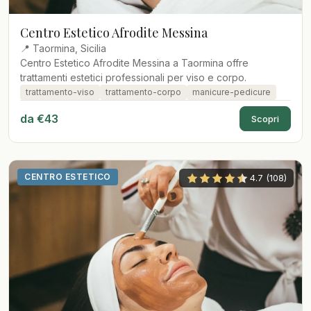
Centro Estetico Afrodite Messina
📍 Taormina, Sicilia
Centro Estetico Afrodite Messina a Taormina offre
trattamenti estetici professionali per viso e corpo.
trattamento-viso
trattamento-corpo
manicure-pedicure
da €43
Scopri
CENTRO ESTETICO
4.7 (108)