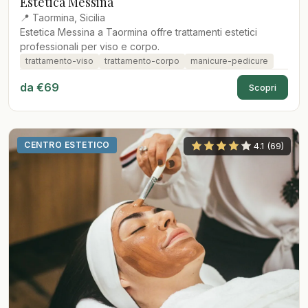
Estetica Messina
📍 Taormina, Sicilia
Estetica Messina a Taormina offre trattamenti estetici
professionali per viso e corpo.
trattamento-viso
trattamento-corpo
manicure-pedicure
da €69
Scopri
CENTRO ESTETICO
4.1 (69)